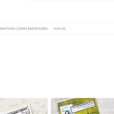
Quiscrap
RMATIONS COMPLÉMENTAIRES
AVIS (0)