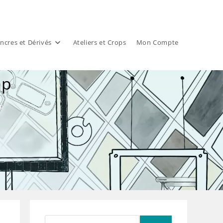
ncres et Dérivés
Ateliers et Crops
Mon Compte
ap
ap
Rechercher