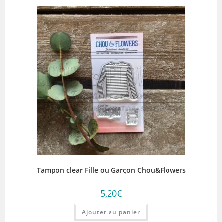
Tampon clear Fille ou Garçon Chou&Flowers
5,20
€
Ajouter au panier