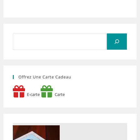
Rechercher
Offrez Une Carte Cadeau
E-carte
Carte