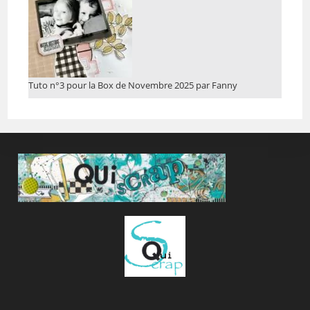
Tuto n°3 pour la Box de Novembre 2025 par Fanny