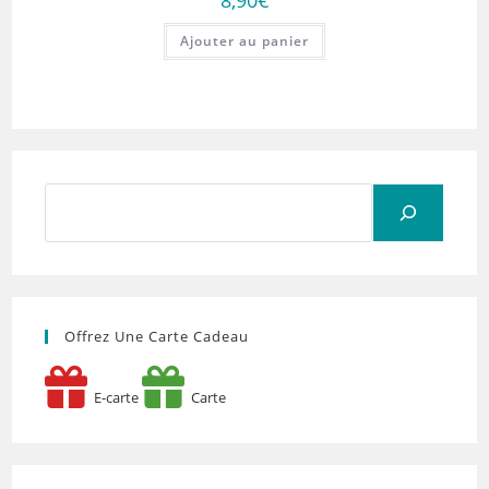
8,90
€
Ajouter au panier
Rechercher
Offrez Une Carte Cadeau
E-carte
Carte