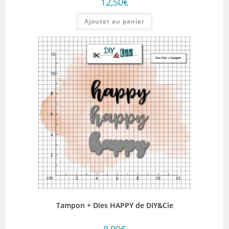
12,50
€
Ajouter au panier
Tampon + Dies HAPPY de DIY&Cie