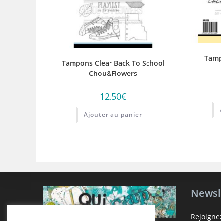
Tamp
Tampons Clear Back To School
Chou&Flowers
12,50
€
Ajouter au panier
Newsl
Rejoigne