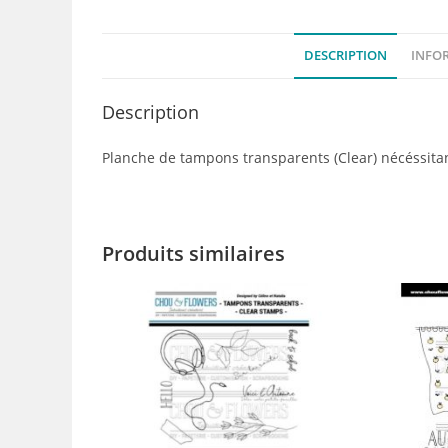
DESCRIPTION
INFO
Description
Planche de tampons transparents (Clear) nécéssitan
Produits similaires