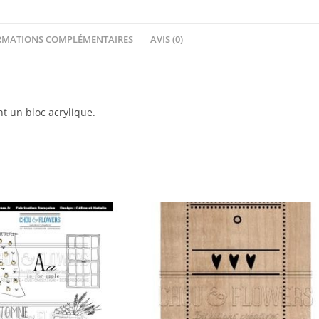
-
Chou
RMATIONS COMPLÉMENTAIRES
AVIS (0)
&
Flowers
t un bloc acrylique.