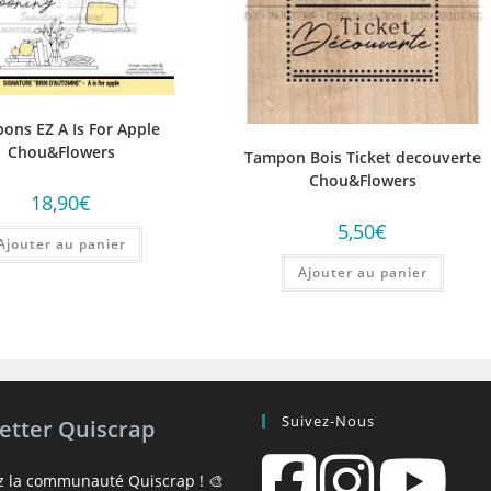
ons EZ A Is For Apple
Chou&Flowers
Tampon Bois Ticket decouverte
Chou&Flowers
18,90
€
5,50
€
Ajouter au panier
Ajouter au panier
Suivez-Nous
etter Quiscrap
z la communauté Quiscrap ! 🎨