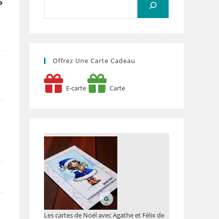
s
Offrez Une Carte Cadeau
E-carte
Carte
Les cartes de Noël avec Agathe et Félix de