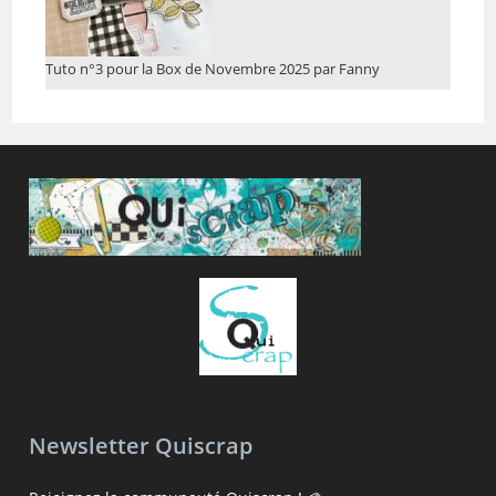
Tuto n°3 pour la Box de Novembre 2025 par Fanny
Newsletter Quiscrap