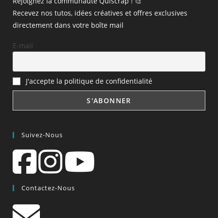
Rejoignez la communauté Quiscrap ! 🎨
Recevez nos tutos, idées créatives et offres exclusives
directement dans votre boîte mail
E-mail
J'accepte la politique de confidentialité
Suivez-Nous
Contactez-Nous