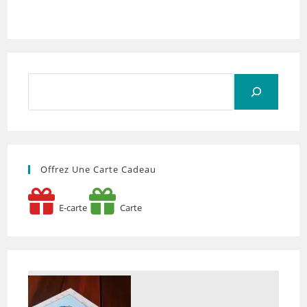
Rechercher
Offrez Une Carte Cadeau
E-carte
Carte