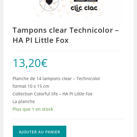
Tampons clear Technicolor –
HA PI Little Fox
13,20
€
Planche de 14 tampons clear – Technicolor
format 10 x 15 cm
Collection Colorful life – HA PI Little Fox
La planche
Plus que 1 en stock
quantité
AJOUTER AU PANIER
de