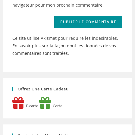
site
navigateur pour mon prochain commentaire.
(facultatif)
Ce site utilise Akismet pour réduire les indésirables.
En savoir plus sur la façon dont les données de vos
commentaires sont traitées
.
Offrez Une Carte Cadeau
E-carte
Carte