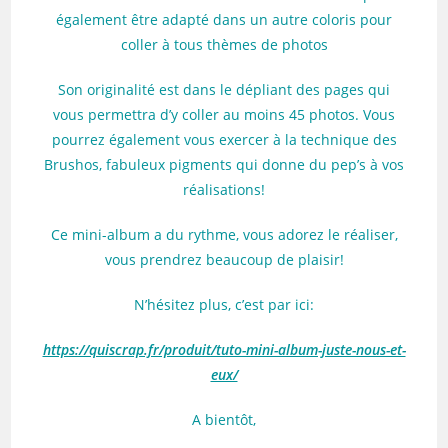
également être adapté dans un autre coloris pour
coller à tous thèmes de photos
Son originalité est dans le dépliant des pages qui
vous permettra d’y coller au moins 45 photos. Vous
pourrez également vous exercer à la technique des
Brushos, fabuleux pigments qui donne du pep’s à vos
réalisations!
Ce mini-album a du rythme, vous adorez le réaliser,
vous prendrez beaucoup de plaisir!
N’hésitez plus, c’est par ici:
https://quiscrap.fr/produit/tuto-mini-album-juste-nous-et-
eux/
A bientôt,