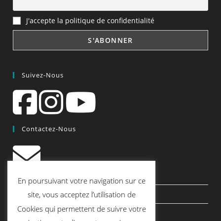
J'accepte la politique de confidentialité
Suivez-Nous
Contactez-Nous
contact@quiscrap.fr
En poursuivant votre navigation sur ce
Les Fiches Techniques et les Tutos
site, vous acceptez l’utilisation de
Cookies qui permettent de suivre votre
Le Blog