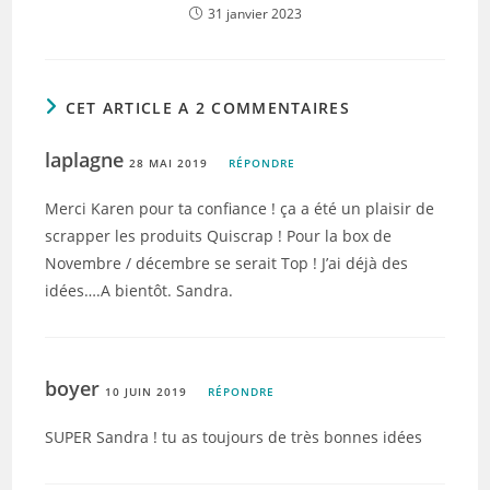
31 janvier 2023
CET ARTICLE A 2 COMMENTAIRES
laplagne
28 MAI 2019
RÉPONDRE
Merci Karen pour ta confiance ! ça a été un plaisir de
scrapper les produits Quiscrap ! Pour la box de
Novembre / décembre se serait Top ! J’ai déjà des
idées….A bientôt. Sandra.
boyer
10 JUIN 2019
RÉPONDRE
SUPER Sandra ! tu as toujours de très bonnes idées