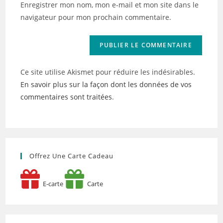
Enregistrer mon nom, mon e-mail et mon site dans le
site
navigateur pour mon prochain commentaire.
(facultatif)
Ce site utilise Akismet pour réduire les indésirables.
En savoir plus sur la façon dont les données de vos
commentaires sont traitées
.
Offrez Une Carte Cadeau
E-carte
Carte