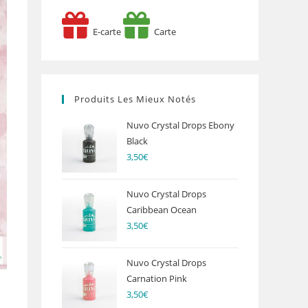
E-carte
Carte
Produits Les Mieux Notés
Nuvo Crystal Drops Ebony
Black
3,50
€
Nuvo Crystal Drops
Caribbean Ocean
3,50
€
Nuvo Crystal Drops
Carnation Pink
3,50
€