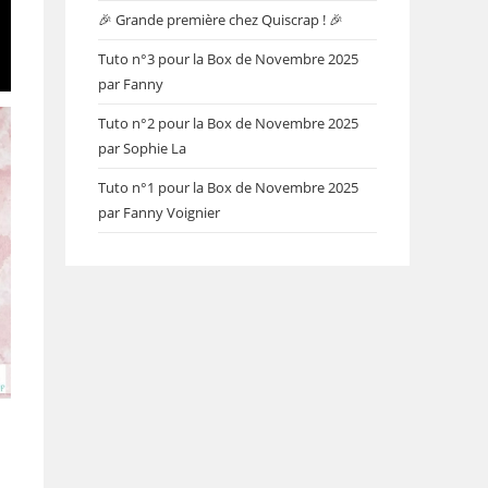
🎉 Grande première chez Quiscrap ! 🎉
Tuto n°3 pour la Box de Novembre 2025
par Fanny
Tuto n°2 pour la Box de Novembre 2025
par Sophie La
Tuto n°1 pour la Box de Novembre 2025
par Fanny Voignier