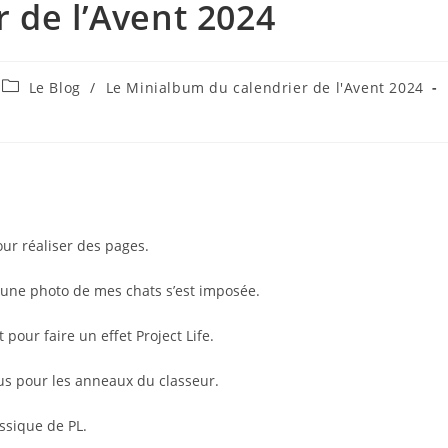
r de l’Avent 2024
Post
Le Blog
/
Le Minialbum du calendrier de l'Avent 2024
category:
ur réaliser des pages.
une photo de mes chats s’est imposée.
pour faire un effet Project Life.
rous pour les anneaux du classeur.
assique de PL.