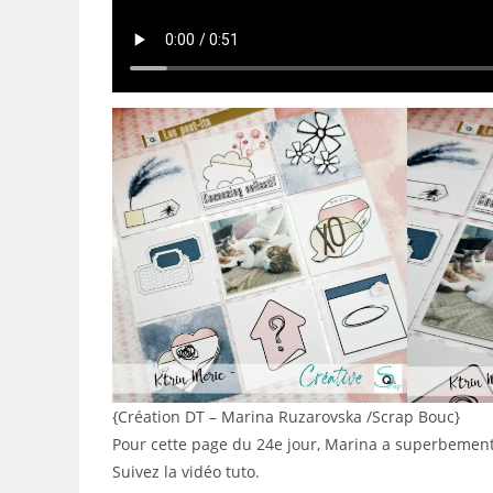
{Création DT – Marina Ruzarovska /Scrap Bouc}
Pour cette page du 24e jour, Marina a superbement 
Suivez la vidéo tuto.