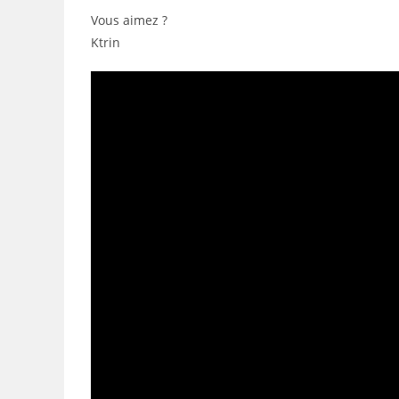
Vous aimez ?
Ktrin