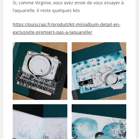
Si, comme Virginie, vous avez envie de vous essayer à
l’aquarelle, il reste quelques kits
https://quiscrap.fr/produit/kit-minialbum-detail-en-
exclusivite-premiers-pas-a-laquarelle/