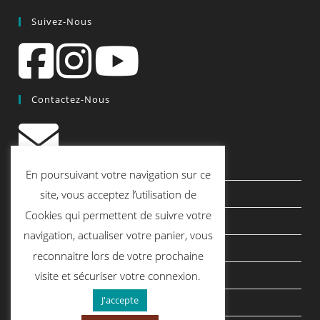
Suivez-Nous
Contactez-Nous
contact@quiscrap.fr
En poursuivant votre navigation sur ce
Les Fiches Techniques et les Tutos
site, vous acceptez l’utilisation de
Cookies qui permettent de suivre votre
Le Blog
navigation, actualiser votre panier, vous
Conditions générales de vente
reconnaitre lors de votre prochaine
Mentions légales
visite et sécuriser votre connexion.
J'accepte
Politique de confidentialité