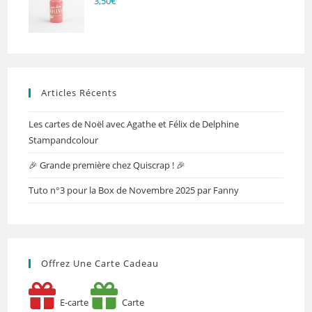
3,50
€
Articles Récents
Les cartes de Noël avec Agathe et Félix de Delphine
Stampandcolour
🎉 Grande première chez Quiscrap ! 🎉
Tuto n°3 pour la Box de Novembre 2025 par Fanny
Offrez Une Carte Cadeau
E-carte
Carte