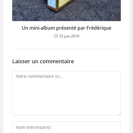
Un mini-album présenté par Frédérique
25 juin 2019
Laisser un commentaire
Comment
Enter
your