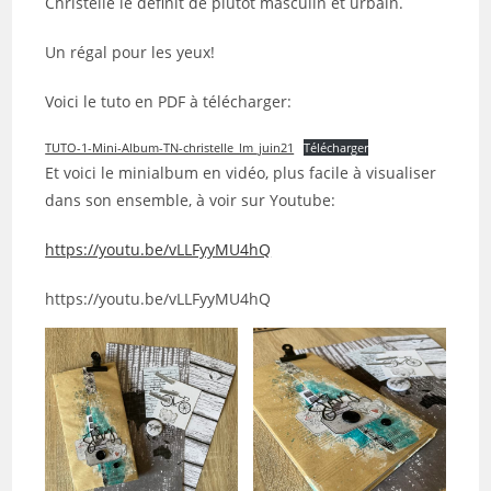
Christelle le définit de plutôt masculin et urbain.
Un régal pour les yeux!
Voici le tuto en PDF à télécharger:
TUTO-1-Mini-Album-TN-christelle_lm_juin21
Télécharger
Et voici le minialbum en vidéo, plus facile à visualiser
dans son ensemble, à voir sur Youtube:
https://youtu.be/vLLFyyMU4hQ
https://youtu.be/vLLFyyMU4hQ