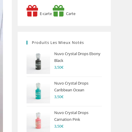
E-carte
Carte
Produits Les Mieux Notés
Nuvo Crystal Drops Ebony
Black
3,50
€
Nuvo Crystal Drops
Caribbean Ocean
3,50
€
Nuvo Crystal Drops
Carnation Pink
3,50
€