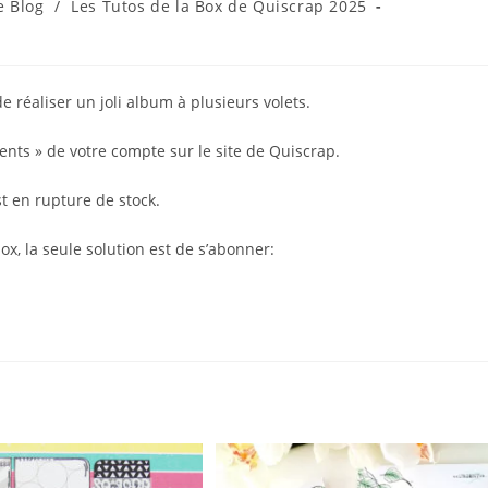
e Blog
/
Les Tutos de la Box de Quiscrap 2025
ory:
 réaliser un joli album à plusieurs volets.
ents » de votre compte sur le site de Quiscrap.
st en rupture de stock.
x, la seule solution est de s’abonner: