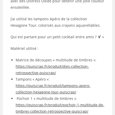
avec des Distress Oxide pour obtenir une jolie couleur
ensoleillée.
J’ai utilisé les tampons Apéro de la collection
Hexagone Tour, colorisés aux crayons aquarellables.
Qui est partant pour un petit cocktail entre amis ? 🍹 »
Matériel utilisé :
Matrice de découpes « multitude de timbres »:
https://quiscrap.fr/produit/dies-collection-
retrospective-quiscrap/
Tampons « Apéro »:
https://quiscrap.fr/produit/tampons-apero-
collection-hexagone-tour-quiscrap/
Pochoir 1 « multitude de timbres »:
https://quiscrap.fr/produit/pochoir-1-multitude-de-
timbres-collection-retrospective-quiscrap/