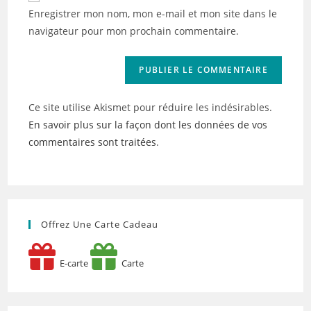
votre
Enregistrer mon nom, mon e-mail et mon site dans le
site
navigateur pour mon prochain commentaire.
(facultatif)
Ce site utilise Akismet pour réduire les indésirables.
En savoir plus sur la façon dont les données de vos
commentaires sont traitées
.
Offrez Une Carte Cadeau
E-carte
Carte