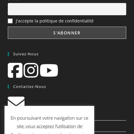
J'accepte la politique de confidentialité
Suivez-Nous
Contactez-Nous
contact@quiscrap.fr
En poursuivant votre navigation sur ce
Les Fiches Techniques et les Tutos
site, vous acceptez l’utilisation de