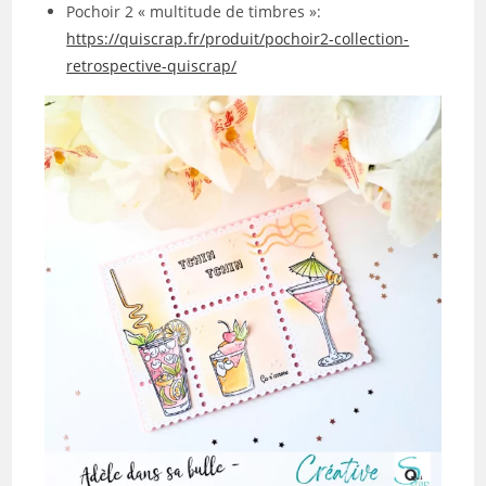
Pochoir 2 « multitude de timbres »:
https://quiscrap.fr/produit/pochoir2-collection-
retrospective-quiscrap/