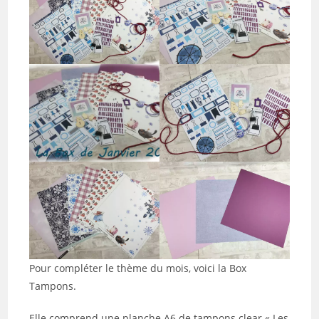
Pour compléter le thème du mois, voici la Box
Tampons.
Elle comprend une planche A6 de tampons clear « Les