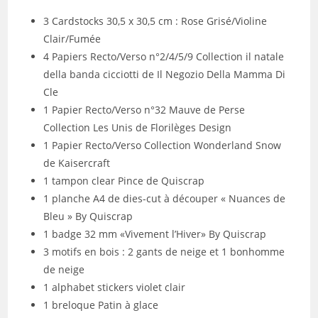
3 Cardstocks 30,5 x 30,5 cm : Rose Grisé/Violine
Clair/Fumée
4 Papiers Recto/Verso n°2/4/5/9 Collection il natale
della banda cicciotti de Il Negozio Della Mamma Di
Cle
1 Papier Recto/Verso n°32 Mauve de Perse
Collection Les Unis de Florilèges Design
1 Papier Recto/Verso Collection Wonderland Snow
de Kaisercraft
1 tampon clear Pince de Quiscrap
1 planche A4 de dies-cut à découper « Nuances de
Bleu » By Quiscrap
1 badge 32 mm «Vivement l’Hiver» By Quiscrap
3 motifs en bois : 2 gants de neige et 1 bonhomme
de neige
1 alphabet stickers violet clair
1 breloque Patin à glace