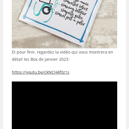
Et pour finir, regardez la vidéo qui vous montrera en
détail les Box de Janvier 2023:
https://youtu.be/ckNCH4f0z1s