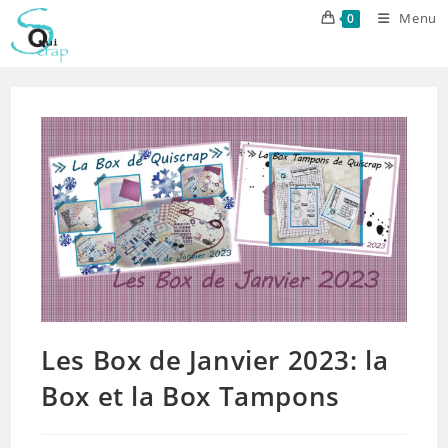
Skip
Menu
0
to
content
Les Box de Janvier 2023: la
Box et la Box Tampons