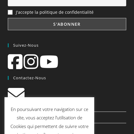
J'accepte la politique de confidentialité
Suivez-Nous
Contactez-Nous
contact@quiscrap.fr
En poursuivant votre navigation sur ce
Les Fiches Techniques et les Tutos
site, vous acceptez l’utilisation de
Cookies qui permettent de suivre votre
Le Blog