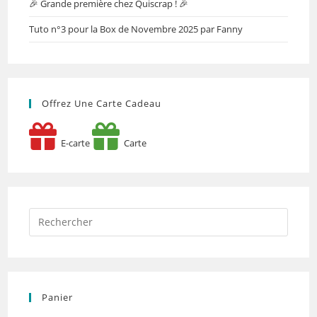
🎉 Grande première chez Quiscrap ! 🎉
Tuto n°3 pour la Box de Novembre 2025 par Fanny
Offrez Une Carte Cadeau
E-carte
Carte
Panier