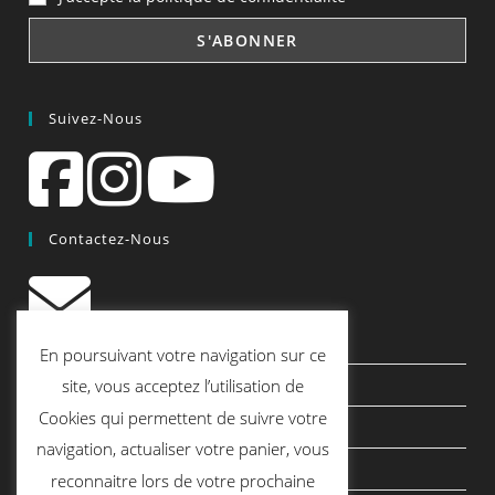
Suivez-Nous
Contactez-Nous
contact@quiscrap.fr
En poursuivant votre navigation sur ce
Les Fiches Techniques et les Tutos
site, vous acceptez l’utilisation de
Cookies qui permettent de suivre votre
Le Blog
navigation, actualiser votre panier, vous
Conditions générales de vente
reconnaitre lors de votre prochaine