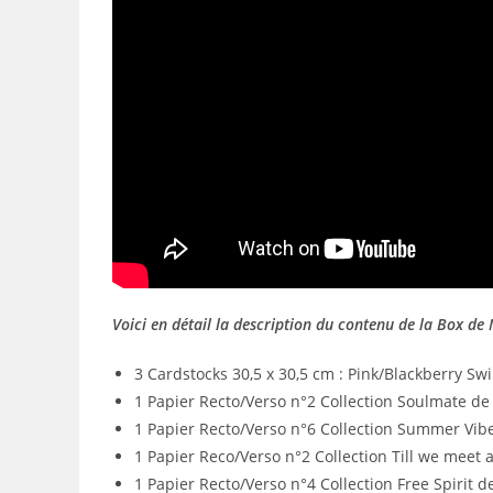
Voici en détail la description du contenu de la Box de
3 Cardstocks 30,5 x 30,5 cm : Pink/Blackberry Swi
1 Papier Recto/Verso n°2 Collection Soulmate de
1 Papier Recto/Verso n°6 Collection Summer Vib
1 Papier Reco/Verso n°2 Collection Till we meet 
1 Papier Recto/Verso n°4 Collection Free Spirit d