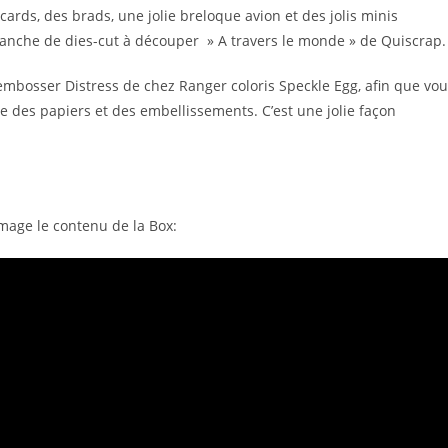
rlcards, des brads, une jolie breloque avion et des jolis minis
anche de dies-cut à découper » A travers le monde » de Quiscrap.
 embosser Distress de chez Ranger coloris Speckle Egg, afin que vo
ble des papiers et des embellissements. C’est une jolie façon
image le contenu de la Box: