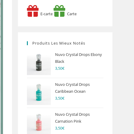
E-carte
Carte
Produits Les Mieux Notés
Nuvo Crystal Drops Ebony
Black
3,50
€
Nuvo Crystal Drops
Caribbean Ocean
3,50
€
Nuvo Crystal Drops
Carnation Pink
3,50
€