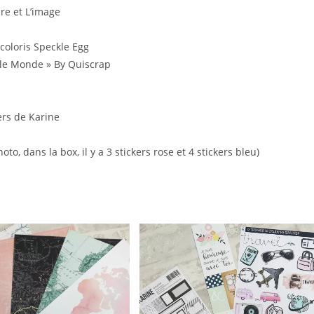
re et L’image
coloris Speckle Egg
 le Monde » By Quiscrap
ers de Karine
o, dans la box, il y a 3 stickers rose et 4 stickers bleu)