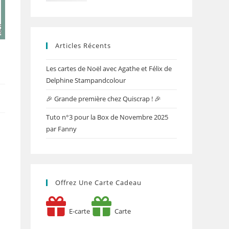
Articles Récents
Les cartes de Noël avec Agathe et Félix de
Delphine Stampandcolour
🎉 Grande première chez Quiscrap ! 🎉
Tuto n°3 pour la Box de Novembre 2025
par Fanny
Offrez Une Carte Cadeau
E-carte
Carte