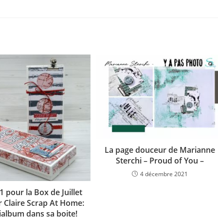
La page douceur de Marianne
Sterchi – Proud of You –
4 décembre 2021
1 pour la Box de Juillet
r Claire Scrap At Home:
ialbum dans sa boite!