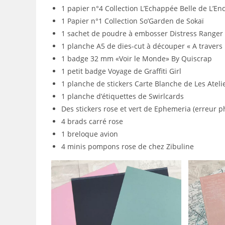
1 papier n°4 Collection L’Echappée Belle de L’Enc
1 Papier n°1 Collection So’Garden de Sokaï
1 sachet de poudre à embosser Distress Ranger 
1 planche A5 de dies-cut à découper « A travers
1 badge 32 mm «Voir le Monde» By Quiscrap
1 petit badge Voyage de Graffiti Girl
1 planche de stickers Carte Blanche de Les Ateli
1 planche d’étiquettes de Swirlcards
Des stickers rose et vert de Ephemeria (erreur phot
4 brads carré rose
1 breloque avion
4 minis pompons rose de chez Zibuline