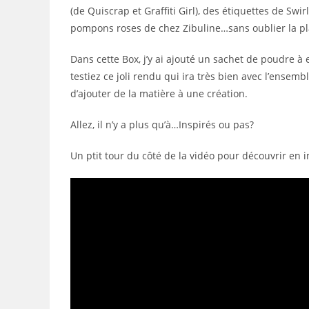
(de Quiscrap et Graffiti Girl), des étiquettes de Swi
pompons roses de chez Zibuline…sans oublier la pl
Dans cette Box, j’y ai ajouté un sachet de poudre à
testiez ce joli rendu qui ira très bien avec l’ensem
d’ajouter de la matière à une création.
Allez, il n’y a plus qu’à…Inspirés ou pas?
Un ptit tour du côté de la vidéo pour découvrir en 