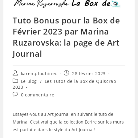
Tuto Bonus pour la Box de
Février 2023 par Marina
Ruzarovska: la page de Art
Journal
Auteur/autrice
Publication
karen.plouhinec
28 février 2023
de
publiée :
Post
Le Blog
/
Les Tutos de la Box de Quiscrap
la
category:
2023
publication :
Commentaires
0 commentaire
de
la
publication :
Essayez-vous au Art Journal en suivant le tuto de
Marina. C’est vrai que la collection Ecrire sur les murs
est parfaite dans le style du Art Journal!