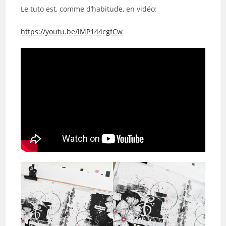
Le tuto est, comme d’habitude, en vidéo:
https://youtu.be/lMP144cgfCw