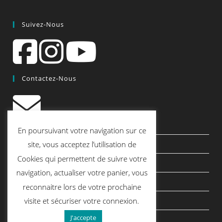
Suivez-Nous
Contactez-Nous
contact@quiscrap.fr
En poursuivant votre navigation sur ce
Les Fiches Techniques et les Tutos
site, vous acceptez l’utilisation de
Cookies qui permettent de suivre votre
Le Blog
navigation, actualiser votre panier, vous
Conditions générales de vente
reconnaitre lors de votre prochaine
Mentions légales
visite et sécuriser votre connexion.
J'accepte
Politique de confidentialité