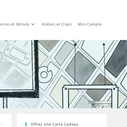
ncres et Dérivés
Ateliers et Crops
Mon Compte
e minialbum 100% TOI
Offrez Une Carte Cadeau