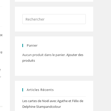
ox
Panier
re
Aucun produit dans le panier.
Ajouter des
produits
e
,
Articles Récents
Les cartes de Noël avec Agathe et Félix de
Delphine Stampandcolour