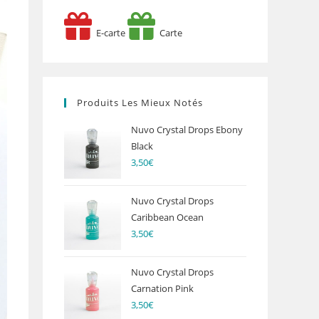
E-carte
Carte
Produits Les Mieux Notés
Nuvo Crystal Drops Ebony
Black
3,50
€
Nuvo Crystal Drops
Caribbean Ocean
3,50
€
Nuvo Crystal Drops
Carnation Pink
3,50
€