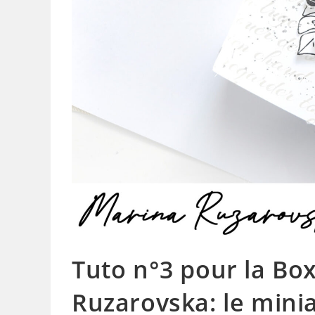
Tuto n°3 pour la Bo
Ruzarovska: le min