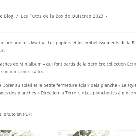
e Blog
/
Les Tutos de la Box de Quiscrap 2023
gory:
core une fois Marina. Les papiers et les embellissements de la B
ur.
taches de Minialbum » qui font partis de la dernière collection Ecri
 son mini: merci à toi.
Dorer au soleil et la petite fermeture éclair dela planche « Le styl
s des planches « Direction la Terre », « Les planchettes à pince »
 le tuto en PDF: