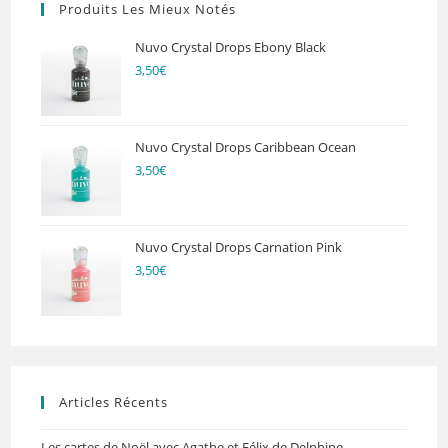
Produits Les Mieux Notés
Nuvo Crystal Drops Ebony Black
3,50
€
Nuvo Crystal Drops Caribbean Ocean
3,50
€
Nuvo Crystal Drops Carnation Pink
3,50
€
Articles Récents
Les cartes de Noël avec Agathe et Félix de Delphine