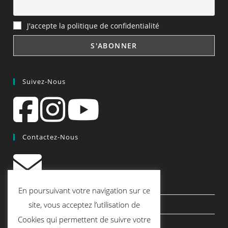
J'accepte la politique de confidentialité
Suivez-Nous
Contactez-Nous
contact@quiscrap.fr
En poursuivant votre navigation sur ce
site, vous acceptez l’utilisation de
Les Fiches Techniques et les Tutos
Cookies qui permettent de suivre votre
Le Blog