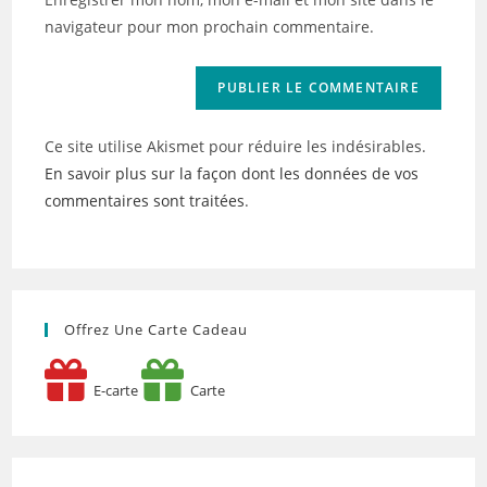
site
navigateur pour mon prochain commentaire.
(facultatif)
Ce site utilise Akismet pour réduire les indésirables.
En savoir plus sur la façon dont les données de vos
commentaires sont traitées
.
Offrez Une Carte Cadeau
E-carte
Carte