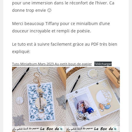
pour une immersion dans le réconfort de l’hiver. Ca
donne trop envie 🙂
Merci beaucoup Tiffany pour ce minialbum d’une
douceur incroyable et rempli de poésie.
Le tuto est à suivre facilement gràce au PDF très bien
expliqué:
Tuto-Minialbum-Mars-2023-Au-petit-bout-de-papier
Télécharger