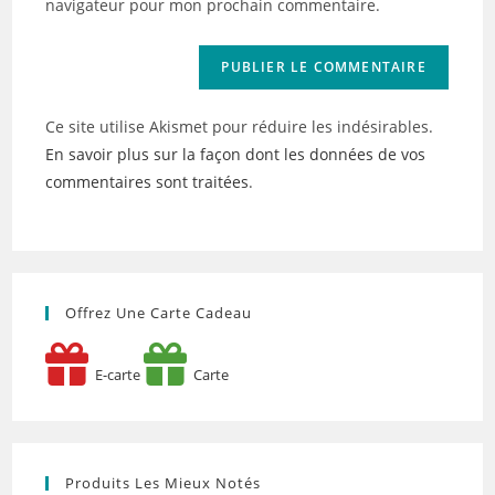
navigateur pour mon prochain commentaire.
(facultatif)
Ce site utilise Akismet pour réduire les indésirables.
En savoir plus sur la façon dont les données de vos
commentaires sont traitées
.
Offrez Une Carte Cadeau
E-carte
Carte
Produits Les Mieux Notés