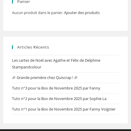
Panier
Aucun produit dans le panier.
Ajouter des produits
Articles Récents
Les cartes de Noël avec Agathe et Félix de Delphine
Stampandcolour
🎉 Grande première chez Quiscrap ! 🎉
Tuto n°3 pour la Box de Novembre 2025 par Fanny
Tuto n°2 pour la Box de Novembre 2025 par Sophie La
Tuto n°1 pour la Box de Novembre 2025 par Fanny Voignier