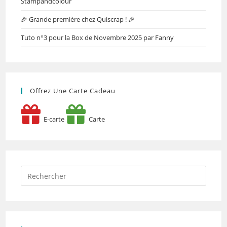
Stampandcolour
🎉 Grande première chez Quiscrap ! 🎉
Tuto n°3 pour la Box de Novembre 2025 par Fanny
Offrez Une Carte Cadeau
E-carte
Carte