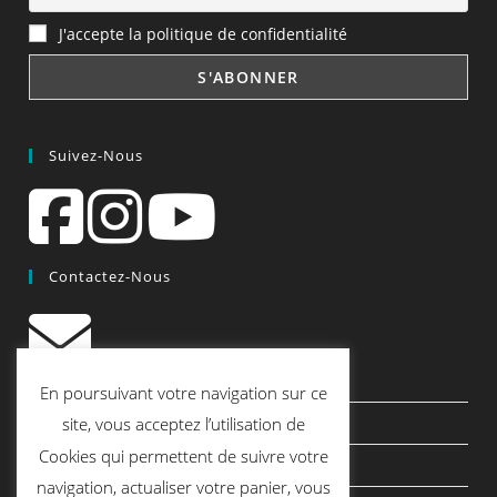
J'accepte la politique de confidentialité
Suivez-Nous
Contactez-Nous
contact@quiscrap.fr
En poursuivant votre navigation sur ce
Les Fiches Techniques et les Tutos
site, vous acceptez l’utilisation de
Cookies qui permettent de suivre votre
Le Blog
navigation, actualiser votre panier, vous