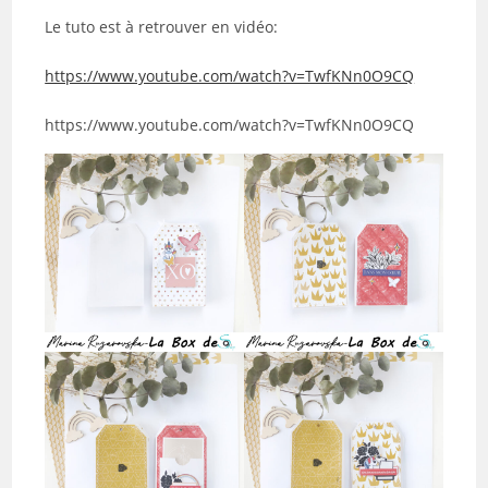
Le tuto est à retrouver en vidéo:
https://www.youtube.com/watch?v=TwfKNn0O9CQ
https://www.youtube.com/watch?v=TwfKNn0O9CQ