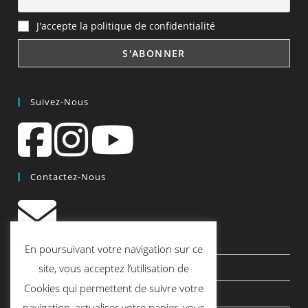
J'accepte la politique de confidentialité
Suivez-Nous
Contactez-Nous
contact@quiscrap.fr
En poursuivant votre navigation sur ce
Les Fiches Techniques et les Tutos
site, vous acceptez l’utilisation de
Cookies qui permettent de suivre votre
Le Blog
navigation, actualiser votre panier, vous