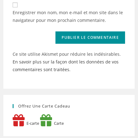
de
comment
votre
Enregistrer mon nom, mon e-mail et mon site dans le
site
navigateur pour mon prochain commentaire.
(facultatif)
Ce site utilise Akismet pour réduire les indésirables.
En savoir plus sur la façon dont les données de vos
commentaires sont traitées
.
Offrez Une Carte Cadeau
E-carte
Carte