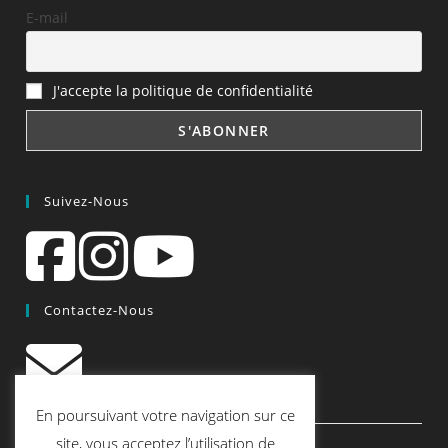
E-mail
J'accepte la politique de confidentialité
Suivez-Nous
Contactez-Nous
contact@quiscrap.fr
En poursuivant votre navigation sur ce
Les Fiches Techniques et les Tutos
site, vous acceptez l’utilisation de