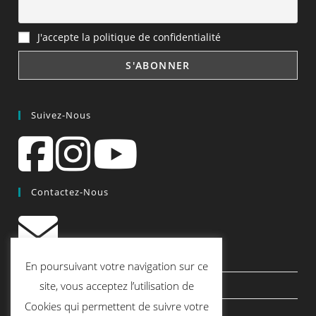
J'accepte la politique de confidentialité
Suivez-Nous
Contactez-Nous
contact@quiscrap.fr
En poursuivant votre navigation sur ce
Les Fiches Techniques et les Tutos
site, vous acceptez l’utilisation de
Cookies qui permettent de suivre votre
Le Blog