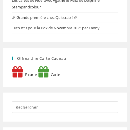
Les cartes de Noël avec Agathe et Félix de Delphine
Stampandcolour
🎉 Grande première chez Quiscrap ! 🎉
Tuto n°3 pour la Box de Novembre 2025 par Fanny
Offrez Une Carte Cadeau
E-carte
Carte