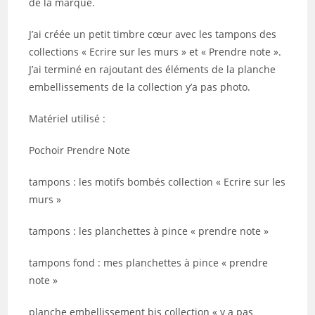
de la marque.
J’ai créée un petit timbre cœur avec les tampons des
collections « Ecrire sur les murs » et « Prendre note ».
J’ai terminé en rajoutant des éléments de la planche
embellissements de la collection y’a pas photo.
Matériel utilisé :
Pochoir Prendre Note
tampons : les motifs bombés collection « Ecrire sur les
murs »
tampons : les planchettes à pince « prendre note »
tampons fond : mes planchettes à pince « prendre
note »
planche embellissement bis collection « y a pas