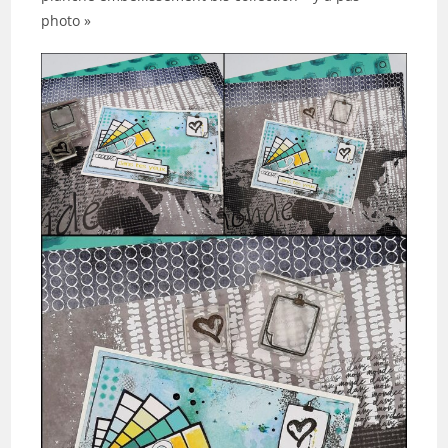
photo »