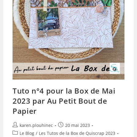
Tuto n°4 pour la Box de Mai
2023 par Au Petit Bout de
Papier
Auteur/autrice
Publication
karen.plouhinec
20 mai 2023
de
publiée :
Post
Le Blog
/
Les Tutos de la Box de Quiscrap 2023