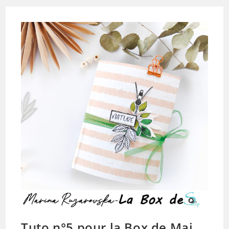
Et
Nature
De
Ktrin
Tuto n°5 pour la Box de Mai