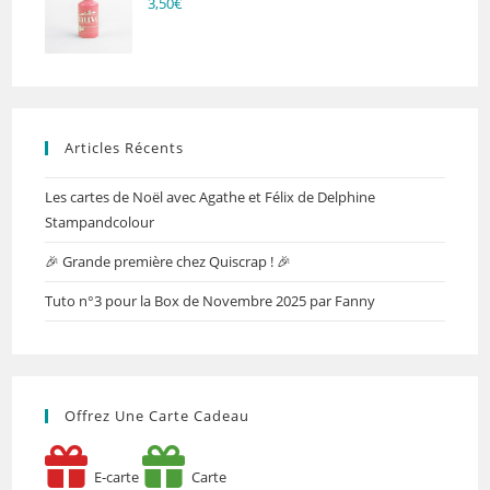
3,50
€
Articles Récents
Les cartes de Noël avec Agathe et Félix de Delphine
Stampandcolour
🎉 Grande première chez Quiscrap ! 🎉
Tuto n°3 pour la Box de Novembre 2025 par Fanny
Offrez Une Carte Cadeau
E-carte
Carte