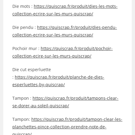
Die mots :
https://quiscrap.fr/produit/dies-les-mots-
collection-ecrire-sur-les-murs-quiscrap/
Die pendu :
https://quiscrap.fr/produit/dies-pendu-
collection-ecrire-sur-les-murs-quiscrap/
Pochoir mur :
https://quiscrap.fr/produit/pochoir-
collection-ecire-sur-les-murs-quiscrap/
Die cut esperluette
:
https://quiscrap.fr/produit/planche-de-dies-
esperluettes-by-quiscrap/
Tampon :
https://quiscrap.fr/produit/tampons-clear-
se-dorer-au-soleil-quiscrap/
Tampon:
https://quiscrap.fr/produit/tampon-clear-les-
planchettes-pince-collection-prendre-note-de-
quiscrap/