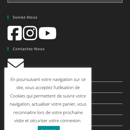
Suivez-Nous
Contactez-Nous
contact@quiscrap.fr
En poursuivant votre navigation sur ce
Les Fiches Techniques et les Tutos
site, vous acceptez l’utilisation de
Cookies qui permettent de suivre votre
Le Blog
navigation, actualiser votre panier, vous
Conditions générales de vente
reconnaitre lors de votre prochaine
Mentions légales
visite et sécuriser votre connexion.