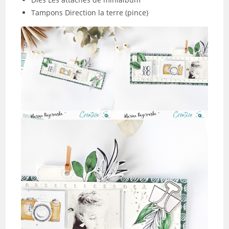
Tampons Direction la terre (pince)