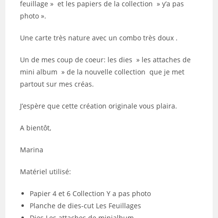
feuillage » et les papiers de la collection » y’a pas
photo ».
Une carte très nature avec un combo très doux .
Un de mes coup de coeur: les dies » les attaches de
mini album » de la nouvelle collection que je met
partout sur mes créas.
J’espère que cette création originale vous plaira.
A bientôt,
Marina
Matériel utilisé:
Papier 4 et 6 Collection Y a pas photo
Planche de dies-cut Les Feuillages
Dies Les attaches de minialbum