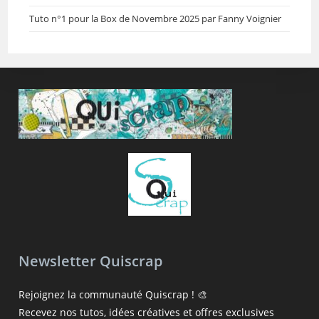
Tuto n°1 pour la Box de Novembre 2025 par Fanny Voignier
Newsletter Quiscrap
Rejoignez la communauté Quiscrap ! 🎨
Recevez nos tutos, idées créatives et offres exclusives