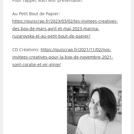
Pour rappel, voici leur présentaion:
Au Petit Bout de Papier:
https://quiscrap.fr/2023/03/02/les-invitees-creatives-
des-box-de-mars-avril-et-mai-2023-marina-
ruzarovska-et-au-petit-bout-de-papier/
CD Créations:
https://quiscrap.fr/2021/11/02/nos-
invitees-creatives-pour-la-box-de-novembre-2021-
sont-coralie-et-vir-ginie/