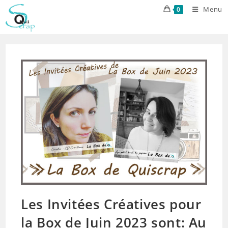
Skip
Menu
0
to
content
Les Invitées Créatives pour
la Box de Juin 2023 sont: Au