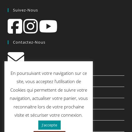
Suivez-Nous
Contactez-Nous
contact@quiscrap.fr
En poursuivant votre navigation sur ce
Les Fiches Techniques et les Tutos
site, vous acceptez l’utilisation de
Cookies qui permettent de suivre votre
Le Blog
navigation, actualiser votre panier, vous
Conditions générales de vente
reconnaitre lors de votre prochaine
Mentions légales
visite et sécuriser votre connexion.
J'accepte
Politique de confidentialité