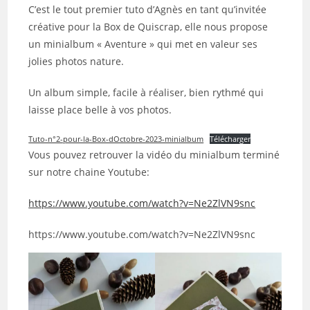
publication :
C’est le tout premier tuto d’Agnès en tant qu’invitée
créative pour la Box de Quiscrap, elle nous propose
un minialbum « Aventure » qui met en valeur ses
jolies photos nature.
Un album simple, facile à réaliser, bien rythmé qui
laisse place belle à vos photos.
Tuto-n°2-pour-la-Box-dOctobre-2023-minialbum
Télécharger
Vous pouvez retrouver la vidéo du minialbum terminé
sur notre chaine Youtube:
https://www.youtube.com/watch?v=Ne2ZlVN9snc
https://www.youtube.com/watch?v=Ne2ZlVN9snc