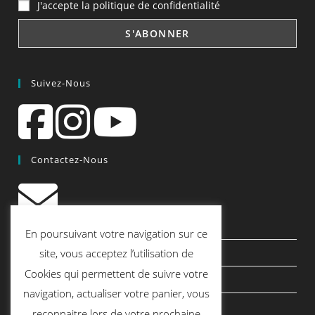
J'accepte la politique de confidentialité
Suivez-Nous
Contactez-Nous
contact@quiscrap.fr
En poursuivant votre navigation sur ce
Les Fiches Techniques et les Tutos
site, vous acceptez l’utilisation de
Cookies qui permettent de suivre votre
Le Blog
navigation, actualiser votre panier, vous
Conditions générales de vente
reconnaitre lors de votre prochaine