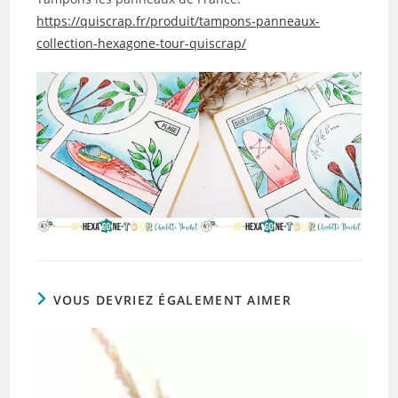
https://quiscrap.fr/produit/tampons-panneaux-
collection-hexagone-tour-quiscrap/
VOUS DEVRIEZ ÉGALEMENT AIMER