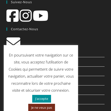
Suivez-Nous
Contactez-Nous
contact@quiscrap.fr
En poursuivant votre navigation sur ce
Les Fiches Techniques et les Tutos
site, vous acceptez l’utilisation de
Cookies qui permettent de suivre votre
Le Blog
navigation, actualiser votre panier, vous
Conditions générales de vente
reconnaitre lors de votre prochaine
Mentions légales
visite et sécuriser votre connexion.
J'accepte
Politique de confidentialité
Je ne veux pas
politique de cookies