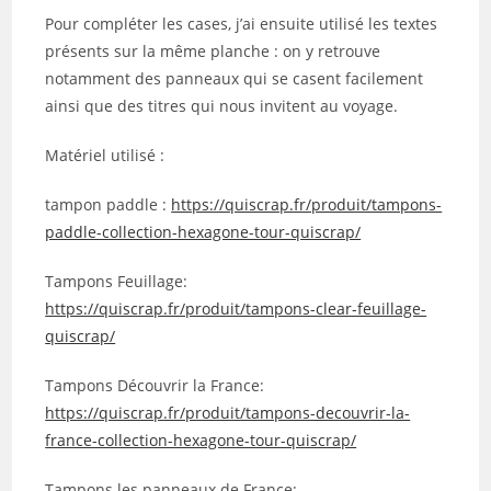
Pour compléter les cases, j’ai ensuite utilisé les textes
présents sur la même planche : on y retrouve
notamment des panneaux qui se casent facilement
ainsi que des titres qui nous invitent au voyage.
Matériel utilisé :
tampon paddle :
https://quiscrap.fr/produit/tampons-
paddle-collection-hexagone-tour-quiscrap/
Tampons Feuillage:
https://quiscrap.fr/produit/tampons-clear-feuillage-
quiscrap/
Tampons Découvrir la France:
https://quiscrap.fr/produit/tampons-decouvrir-la-
france-collection-hexagone-tour-quiscrap/
Tampons les panneaux de France: