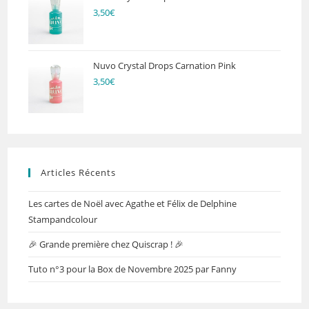
3,50
€
Nuvo Crystal Drops Carnation Pink
3,50
€
Articles Récents
Les cartes de Noël avec Agathe et Félix de Delphine
Stampandcolour
🎉 Grande première chez Quiscrap ! 🎉
Tuto n°3 pour la Box de Novembre 2025 par Fanny