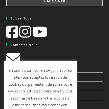
Suivez-Nous
Contactez-Nous
contact@quiscrap.fr
En poursuivant votre navigation sur ce
Les Fiches Techniques et les Tutos
site, vous acceptez l’utilisation de
Cookies qui permettent de suivre votre
Le Blog
navigation, actualiser votre panier, vous
Conditions générales de vente
reconnaitre lors de votre prochaine
Mentions légales
visite et sécuriser votre connexion.