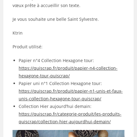
vœux prête à accueillir son texte.
Je vous souhaite une belle Saint Sylvestre.
Ktrin
Produit utilisé:
Papier n°4 Collection Hexagone tour:
https://quiscrap.fr/produit/papier-n4-collection-
hexagone-tour-quiscrap/
Papier uni n°1 Collection Hexagone tour:
https://quiscrap.fr/produit/papier-n1-unis-et-faux-
unis-collection-hexagone-tour-quiscrap/
Collection Hier aujourd’hui demain:
https://quiscrap.fr/categorie-produit/les-produits-
quiscrap/collection-hier-aujourdhui-demain/