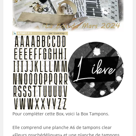
Pour compléter cette Box, voici la Box Tampons.
Elle comprend une planche A6 de tampons clear
«Fleurs psychédéliques» et une planche de tampons