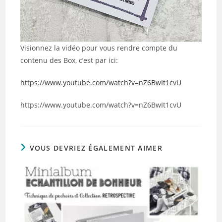
Visionnez la vidéo pour vous rendre compte du
contenu des Box, c’est par ici:
https://www.youtube.com/watch?v=nZ6BwIt1cvU
https://www.youtube.com/watch?v=nZ6BwIt1cvU
VOUS DEVRIEZ ÉGALEMENT AIMER