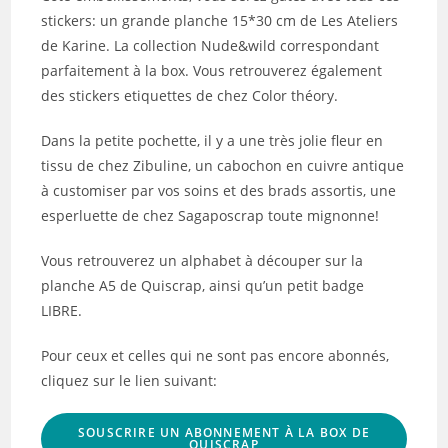
stickers: un grande planche 15*30 cm de Les Ateliers
de Karine. La collection Nude&wild correspondant
parfaitement à la box. Vous retrouverez également
des stickers etiquettes de chez Color théory.
Dans la petite pochette, il y a une très jolie fleur en
tissu de chez Zibuline, un cabochon en cuivre antique
à customiser par vos soins et des brads assortis, une
esperluette de chez Sagaposcrap toute mignonne!
Vous retrouverez un alphabet à découper sur la
planche A5 de Quiscrap, ainsi qu’un petit badge
LIBRE.
Pour ceux et celles qui ne sont pas encore abonnés,
cliquez sur le lien suivant:
SOUSCRIRE UN ABONNEMENT À LA BOX DE
QUISCRAP