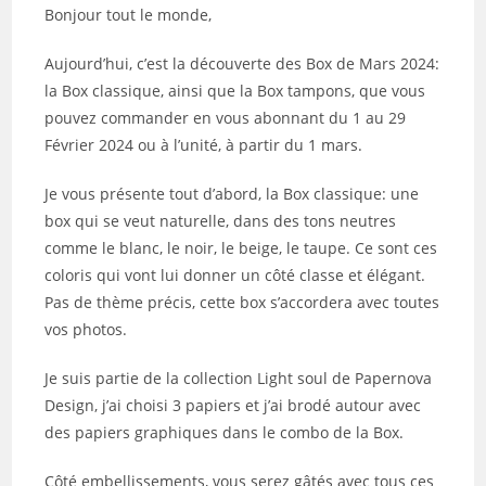
publication :
Bonjour tout le monde,
Aujourd’hui, c’est la découverte des Box de Mars 2024:
la Box classique, ainsi que la Box tampons, que vous
pouvez commander en vous abonnant du 1 au 29
Février 2024 ou à l’unité, à partir du 1 mars.
Je vous présente tout d’abord, la Box classique: une
box qui se veut naturelle, dans des tons neutres
comme le blanc, le noir, le beige, le taupe. Ce sont ces
coloris qui vont lui donner un côté classe et élégant.
Pas de thème précis, cette box s’accordera avec toutes
vos photos.
Je suis partie de la collection Light soul de Papernova
Design, j’ai choisi 3 papiers et j’ai brodé autour avec
des papiers graphiques dans le combo de la Box.
Côté embellissements, vous serez gâtés avec tous ces