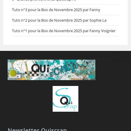
Tuto n°3 pour la Box de Novembre 2025 par Fanny
Tuto n°2 pour la Box de Novembre 2025 par Sophie La
Tuto n°1 pour la Box de Novembre 2025 par Fanny Voignier
Newsletter Quiscrap