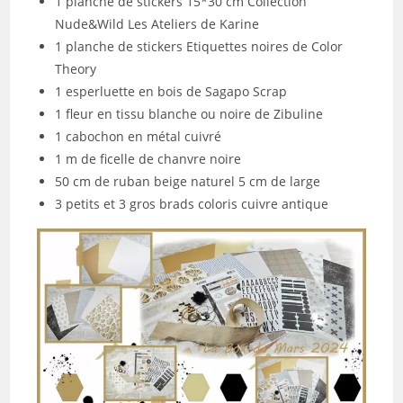
1 planche de stickers 15*30 cm Collection
Nude&Wild Les Ateliers de Karine
1 planche de stickers Etiquettes noires de Color
Theory
1 esperluette en bois de Sagapo Scrap
1 fleur en tissu blanche ou noire de Zibuline
1 cabochon en métal cuivré
1 m de ficelle de chanvre noire
50 cm de ruban beige naturel 5 cm de large
3 petits et 3 gros brads coloris cuivre antique