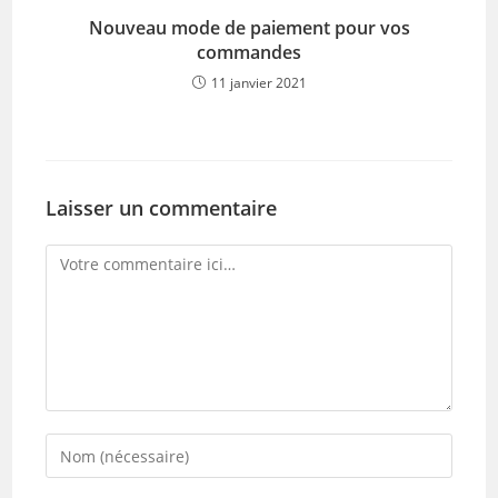
Nouveau mode de paiement pour vos
commandes
11 janvier 2021
Laisser un commentaire
Comment
Enter
your