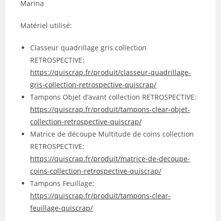
Marina
Matériel utilisé:
Classeur quadrillage gris collection
RETROSPECTIVE:
https://quiscrap.fr/produit/classeur-quadrillage-
gris-collection-retrospective-quiscrap/
Tampons Objet d’avant collection RETROSPECTIVE:
https://quiscrap.fr/produit/tampons-clear-objet-
collection-retrospective-quiscrap/
Matrice de découpe Multitude de coins collection
RETROSPECTIVE:
https://quiscrap.fr/produit/matrice-de-decoupe-
coins-collection-retrospective-quiscrap/
Tampons Feuillage:
https://quiscrap.fr/produit/tampons-clear-
feuillage-quiscrap/