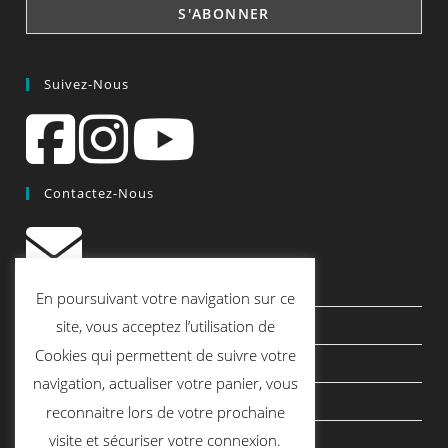
Suivez-Nous
Contactez-Nous
contact@quiscrap.fr
En poursuivant votre navigation sur ce
Les Fiches Techniques et les Tutos
site, vous acceptez l’utilisation de
Cookies qui permettent de suivre votre
Le Blog
navigation, actualiser votre panier, vous
Conditions générales de vente
reconnaitre lors de votre prochaine
Mentions légales
visite et sécuriser votre connexion.