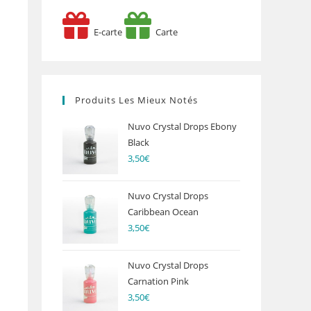
E-carte
Carte
Produits Les Mieux Notés
Nuvo Crystal Drops Ebony
Black
3,50
€
Nuvo Crystal Drops
Caribbean Ocean
3,50
€
Nuvo Crystal Drops
Carnation Pink
3,50
€