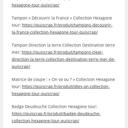
hexagone-tour-quiscrap/
Tampon « Découvrir la France » Collection Hexagone
tour:
https://quiscrap.fr/produit/tampons-decouvrir-
la-france-collection-hexagone-tour-quiscrap/
Tampon Direction la terre Collection Destination terre
mer:
https://quiscrap.fr/produit/tampons-clear-
direction-la-terre-collection-destination-terre-mer-de-
quiscrap/
Matrice de coupe : « On va ou ? » Collection Hexagone
tour:
https://quiscrap.fr/produit/dies-on-collection-
hexagone-tour-quiscrap/
Badge Deudeuche Collection Hexagone tour:
https://quiscrap.fr/produit/badge-deudeuche-
collection-hexagone-tour-quiscrap/