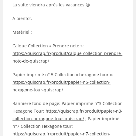
La suite viendra après les vacances 😉
A bientôt.
Matériel :
Calque Collection « Prendre note »:
https://quiscrap.fr/produit/calque-collection-prendre-
note-de-quiscrap/
Papier imprimé n° 5 Collection « hexagone tour »:
https://quiscrap.fr/produit/papier-n5-collection-
hexagone-tour-quiscrap/
Bannière fond de page: Papier imprimé n°3 Collection
Hexagone Tour:
https://quiscrap.fr/produit/papier-n3-
collection-hexagone-tour-quiscrap/
; Papier imprimé
n°7 Collection Hexagone tour:
https://quiscrap.fr/produit/papier-n7-collection-