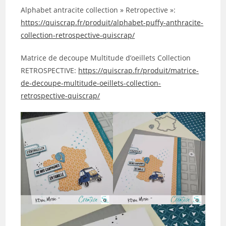
Alphabet antracite collection » Retropective »:
https://quiscrap.fr/produit/alphabet-puffy-anthracite-
collection-retrospective-quiscrap/
Matrice de decoupe Multitude d’oeillets Collection
RETROSPECTIVE:
https://quiscrap.fr/produit/matrice-
de-decoupe-multitude-oeillets-collection-
retrospective-quiscrap/