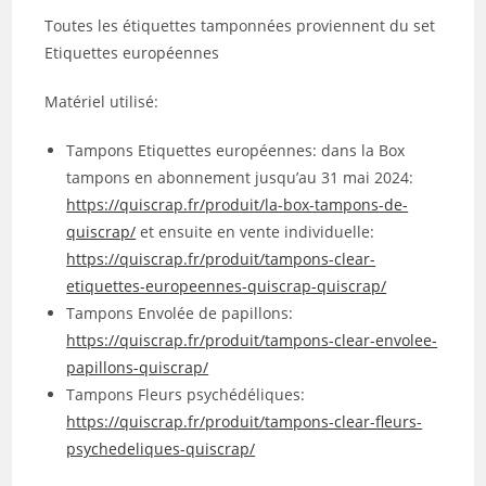
Toutes les étiquettes tamponnées proviennent du set
Etiquettes européennes
Matériel utilisé:
Tampons Etiquettes européennes: dans la Box
tampons en abonnement jusqu’au 31 mai 2024:
https://quiscrap.fr/produit/la-box-tampons-de-
quiscrap/
et ensuite en vente individuelle:
https://quiscrap.fr/produit/tampons-clear-
etiquettes-europeennes-quiscrap-quiscrap/
Tampons Envolée de papillons:
https://quiscrap.fr/produit/tampons-clear-envolee-
papillons-quiscrap/
Tampons Fleurs psychédéliques:
https://quiscrap.fr/produit/tampons-clear-fleurs-
psychedeliques-quiscrap/