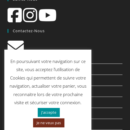
Contactez-Nous
contact@quiscrap.fr
En poursuivant votre navigation sur ce
Les Fiches Techniques et les Tutos
site, vous acceptez l’utilisation de
Cookies qui permettent de suivre votre
Le Blog
navigation, actualiser votre panier, vous
Conditions générales de vente
reconnaitre lors de votre prochaine
Mentions légales
visite et sécuriser votre connexion.
J'accepte
Politique de confidentialité
Je ne veux pas
politique de cookies