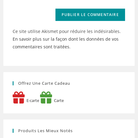
(facultatif)
Ce site utilise Akismet pour réduire les indésirables.
En savoir plus sur la façon dont les données de vos
commentaires sont traitées
.
Offrez Une Carte Cadeau
E-carte
Carte
Produits Les Mieux Notés