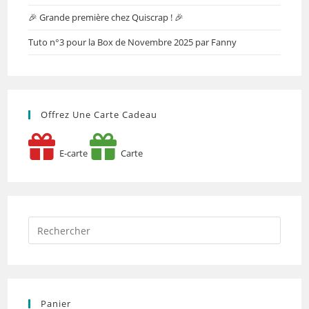
🎉 Grande première chez Quiscrap ! 🎉
Tuto n°3 pour la Box de Novembre 2025 par Fanny
Offrez Une Carte Cadeau
E-carte
Carte
Panier