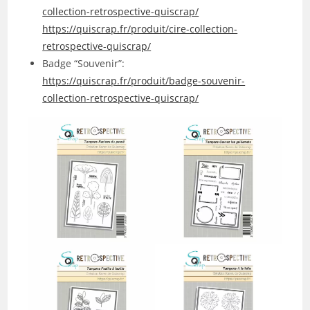
collection-retrospective-quiscrap/
https://quiscrap.fr/produit/cire-collection-
retrospective-quiscrap/
Badge “Souvenir”:
https://quiscrap.fr/produit/badge-souvenir-
collection-retrospective-quiscrap/