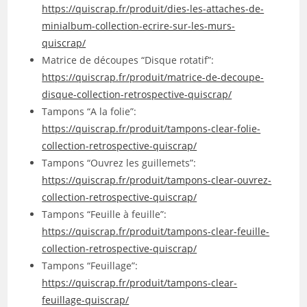
https://quiscrap.fr/produit/dies-les-attaches-de-
minialbum-collection-ecrire-sur-les-murs-
quiscrap/
Matrice de découpes “Disque rotatif”:
https://quiscrap.fr/produit/matrice-de-decoupe-
disque-collection-retrospective-quiscrap/
Tampons “A la folie”:
https://quiscrap.fr/produit/tampons-clear-folie-
collection-retrospective-quiscrap/
Tampons “Ouvrez les guillemets”:
https://quiscrap.fr/produit/tampons-clear-ouvrez-
collection-retrospective-quiscrap/
Tampons “Feuille à feuille”:
https://quiscrap.fr/produit/tampons-clear-feuille-
collection-retrospective-quiscrap/
Tampons “Feuillage”:
https://quiscrap.fr/produit/tampons-clear-
feuillage-quiscrap/