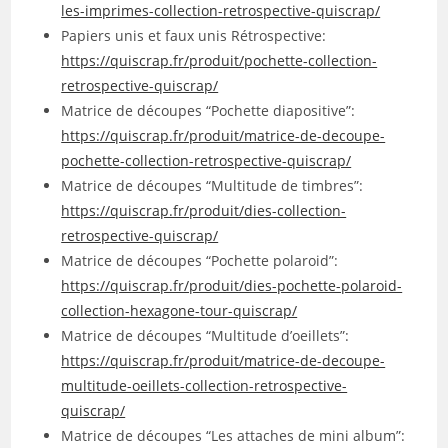
les-imprimes-collection-retrospective-quiscrap/
Papiers unis et faux unis Rétrospective:
https://quiscrap.fr/produit/pochette-collection-
retrospective-quiscrap/
Matrice de découpes “Pochette diapositive”:
https://quiscrap.fr/produit/matrice-de-decoupe-
pochette-collection-retrospective-quiscrap/
Matrice de découpes “Multitude de timbres”:
https://quiscrap.fr/produit/dies-collection-
retrospective-quiscrap/
Matrice de découpes “Pochette polaroid”:
https://quiscrap.fr/produit/dies-pochette-polaroid-
collection-hexagone-tour-quiscrap/
Matrice de découpes “Multitude d’oeillets”:
https://quiscrap.fr/produit/matrice-de-decoupe-
multitude-oeillets-collection-retrospective-
quiscrap/
Matrice de découpes “Les attaches de mini album”: