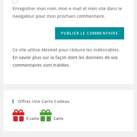
comment
votre
Enregistrer mon nom, mon e-mail et mon site dans le
site
navigateur pour mon prochain commentaire.
(facultatif)
Ce site utilise Akismet pour réduire les indésirables.
En savoir plus sur la façon dont les données de vos
commentaires sont traitées
.
Offrez Une Carte Cadeau
E-carte
Carte