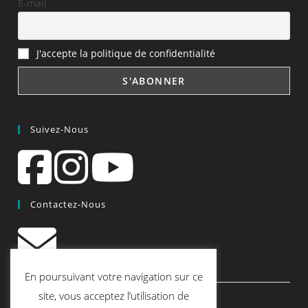
E-mail
J'accepte la politique de confidentialité
Suivez-Nous
Contactez-Nous
contact@quiscrap.fr
En poursuivant votre navigation sur ce
Les Fiches Techniques et les Tutos
site, vous acceptez l’utilisation de