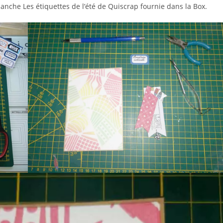
planche Les étiquettes de l’été de Quiscrap fournie dans la Box.