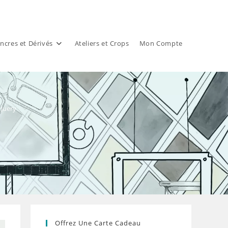
ncres et Dérivés
Ateliers et Crops
Mon Compte
 Juery
Offrez Une Carte Cadeau