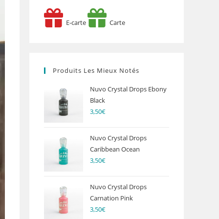
E-carte
Carte
Produits Les Mieux Notés
Nuvo Crystal Drops Ebony
Black
3,50
€
Nuvo Crystal Drops
Caribbean Ocean
3,50
€
Nuvo Crystal Drops
Carnation Pink
3,50
€