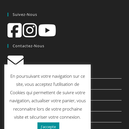
Suivez-Nous
Contactez-Nous
contact@quiscrap.fr
En poursuivant votre navigation sur ce
Les Fiches Techniques et les Tutos
site, vous acceptez l’utilisation de
Cookies qui permettent de suivre votre
Le Blog
navigation, actualiser votre panier, vous
Conditions générales de vente
reconnaitre lors de votre prochaine
Mentions légales
visite et sécuriser votre connexion.
J'accepte
Politique de confidentialité