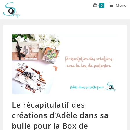
Skip
Menu
0
to
content
Le récapitulatif des
créations d’Adèle dans sa
bulle pour la Box de