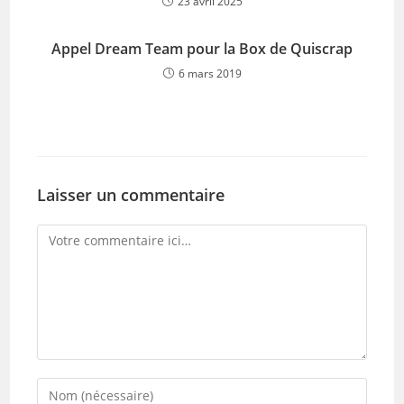
23 avril 2025
Appel Dream Team pour la Box de Quiscrap
6 mars 2019
Laisser un commentaire
Comment
Enter