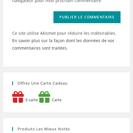
navigateur pour mon prochain commentaire.
(facultatif)
Ce site utilise Akismet pour réduire les indésirables.
En savoir plus sur la façon dont les données de vos
commentaires sont traitées
.
Offrez Une Carte Cadeau
E-carte
Carte
Produits Les Mieux Notés