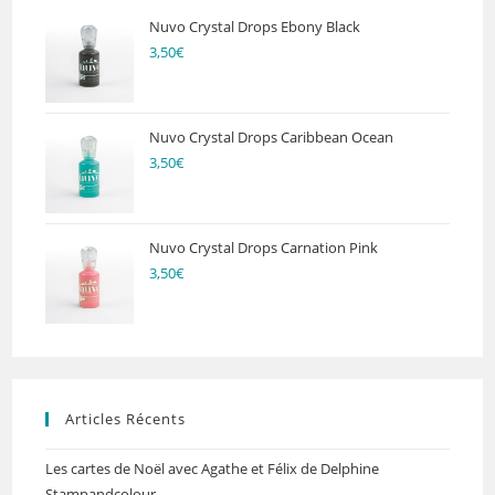
Nuvo Crystal Drops Ebony Black
3,50
€
Nuvo Crystal Drops Caribbean Ocean
3,50
€
Nuvo Crystal Drops Carnation Pink
3,50
€
Articles Récents
Les cartes de Noël avec Agathe et Félix de Delphine
Stampandcolour