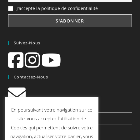
J'accepte la politique de confidentialité
Suivez-Nous
Contactez-Nous
contact@quiscrap.fr
En poursuivant votre navigation sur ce
Les Fiches Techniques et les Tutos
site, vous acceptez l’utilisation de
Cookies qui permettent de suivre votre
Le Blog
navigation, actualiser votre panier, vous