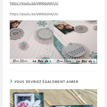
https://youtu.be/yMIb6dvKjUU
https://youtu.be/yMIb6dvKjUU
VOUS DEVRIEZ ÉGALEMENT AIMER