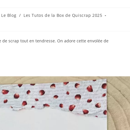
t
Le Blog
/
Les Tutos de la Box de Quiscrap 2025
egory:
e de scrap tout en tendresse. On adore cette envolée de