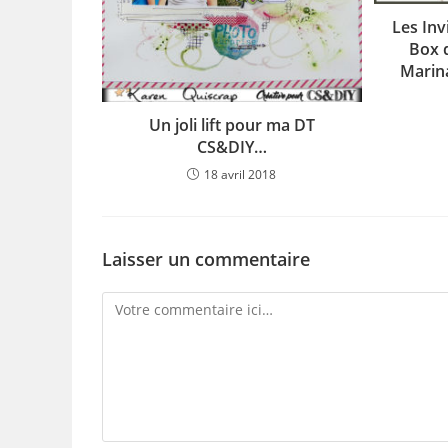
Les Inv
Box 
Marin
Un joli lift pour ma DT
CS&DIY…
18 avril 2018
Laisser un commentaire
Comment