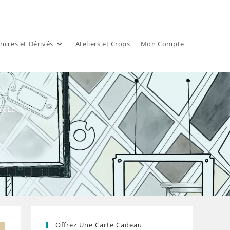
ncres et Dérivés
Ateliers et Crops
Mon Compte
ie La
Offrez Une Carte Cadeau