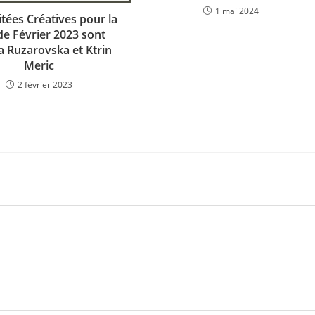
1 mai 2024
itées Créatives pour la
de Février 2023 sont
a Ruzarovska et Ktrin
Meric
2 février 2023