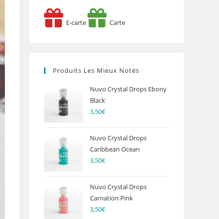
E-carte
Carte
Produits Les Mieux Notés
Nuvo Crystal Drops Ebony
Black
3,50
€
Nuvo Crystal Drops
Caribbean Ocean
3,50
€
Nuvo Crystal Drops
Carnation Pink
3,50
€