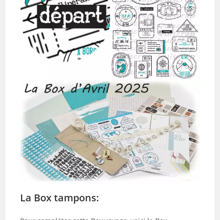
La Box tampons: