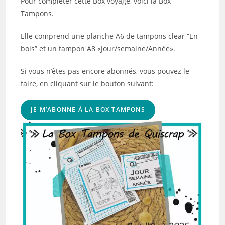
Pour compléter cette Box voyage, voici la Box
Tampons.
Elle comprend une planche A6 de tampons clear “En
bois” et un tampon A8 «Jour/semaine/Année».
Si vous n’êtes pas encore abonnés, vous pouvez le
faire, en cliquant sur le bouton suivant:
JE M’ABONNE À LA BOX TAMPONS