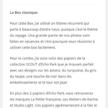
category:
de
publication :
la
publication :
La Box classique:
Pour cette Box, j’ai utilisé un thème récurrent qui
parle à beaucoup d’entre nous, puisque c’est le thème
du voyage. Une grande partie de nos photos sont
faites en vacances et c’est pourquoi vous réussirez à
utiliser cette box facilement.
Pour le combo, j’ai suivi celui des papiers de la
collection SCOUT d’Echo Park que je trouvais parfait
avec ses designs sur les avions: du turquoise, du gris,
du taupe, une touche de noir dans les
embellissements et le tour est joué.
En plus des 2 papiers d’Echo Park, vous retrouverez
les marques La Petite Française, Les Ateliers de Karine
et Studio Light. Ces papiers agrémenteront à la fois le