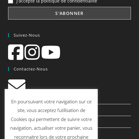
J'accepte la politique de confidentialité
Suivez-Nous
Contactez-Nous
contact@quiscrap.fr
En poursuivant votre navigation sur ce
Les Fiches Techniques et les Tutos
site, vous acceptez l’utilisation de
Cookies qui permettent de suivre votre
Le Blog
navigation, actualiser votre panier, vous
Conditions générales de vente
reconnaitre lors de votre prochaine