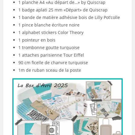
1 planche A4 «Au départ de…» by Quiscrap
1 badge aplati 25 mm «Départ» de Quiscrap
1 bande de matière adhésive bois de Lilly Pot’colle
1 pince blanche écriture noire
1 alphabet stickers Color Theory
1 pointeur en bois
1 trombonne goutte turquoise
1 attaches parisienne Tour Eiffel
90 cm ficelle de chanvre turquoise
1m de ruban sceau de la poste