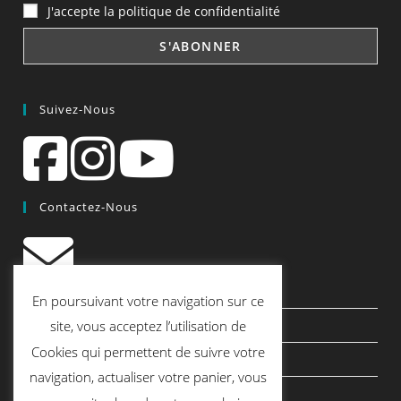
J'accepte la politique de confidentialité
Suivez-Nous
Contactez-Nous
contact@quiscrap.fr
En poursuivant votre navigation sur ce
Les Fiches Techniques et les Tutos
site, vous acceptez l’utilisation de
Cookies qui permettent de suivre votre
Le Blog
navigation, actualiser votre panier, vous
Conditions générales de vente