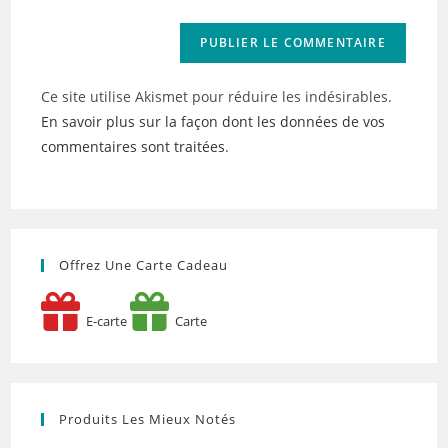
(facultatif)
Ce site utilise Akismet pour réduire les indésirables.
En savoir plus sur la façon dont les données de vos
commentaires sont traitées
.
Offrez Une Carte Cadeau
E-carte
Carte
Produits Les Mieux Notés