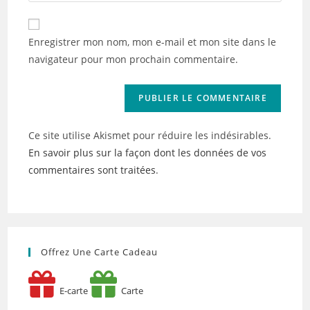
comment
to
de
comment
votre
Enregistrer mon nom, mon e-mail et mon site dans le
site
navigateur pour mon prochain commentaire.
(facultatif)
Ce site utilise Akismet pour réduire les indésirables.
En savoir plus sur la façon dont les données de vos
commentaires sont traitées
.
Offrez Une Carte Cadeau
E-carte
Carte