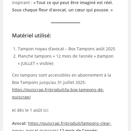
inspirant :
« Tout ce qui peut être imaginé est réel.
Sous chaque fleur d’avocat, un cœur qui pousse. »
Matériel utilisé:
Tampon noyau d’avocat – Box Tampons août 2025
Planche tampons « 12 mois de l’année » (tampon
« JUILLET » visible)
Ces tampons sont accessibles en abonnement à la
Box Tampons jusqu’au 31 juillet 2025:
https://quiscrap.fr/produit/la-box-tampons-de-
quiscrap/
et dès le 1 août ici:
Avocat:
https://quiscrap.fr/produit/tampons-clear-
noyau-avocat-quiscrap/
12 mois de l’année: