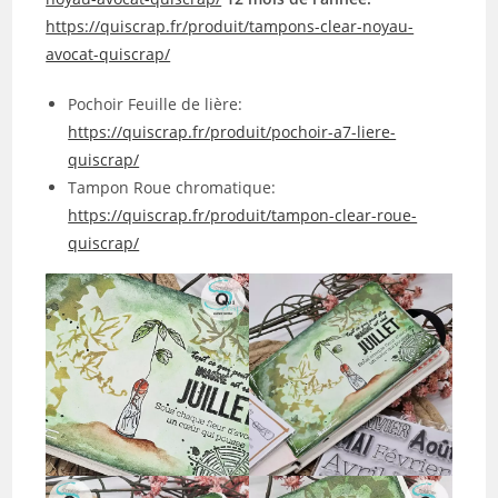
https://quiscrap.fr/produit/tampons-clear-noyau-
avocat-quiscrap/
Pochoir Feuille de lière:
https://quiscrap.fr/produit/pochoir-a7-liere-
quiscrap/
Tampon Roue chromatique:
https://quiscrap.fr/produit/tampon-clear-roue-
quiscrap/