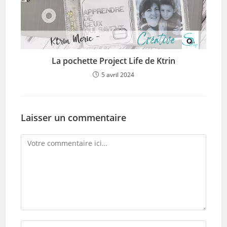
La pochette Project Life de Ktrin
5 avril 2024
Laisser un commentaire
Comment
Enter