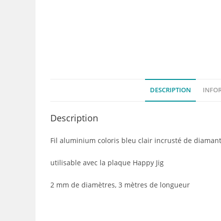
DESCRIPTION
INFO
Description
Fil aluminium coloris bleu clair incrusté de diaman
utilisable avec la plaque Happy Jig
2 mm de diamètres, 3 mètres de longueur