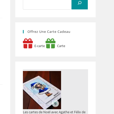
s
Offrez Une Carte Cadeau
E-carte
Carte
Les cartes de Noël avec Agathe et Félix de