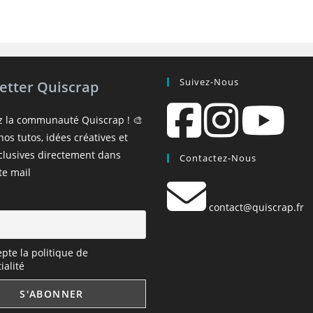
Suivez-Nous
etter Quiscrap
z la communauté Quiscrap ! 🎨
os tutos, idées créatives et
xclusives directement dans
Contactez-Nous
te mail
contact@quiscrap.fr
epte la politique de
ialité