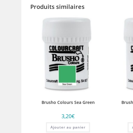
Produits similaires
Brusho Colours Sea Green
Brush
3,20
€
Ajouter au panier