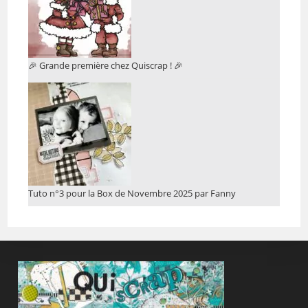
🎉 Grande première chez Quiscrap ! 🎉
Tuto n°3 pour la Box de Novembre 2025 par Fanny