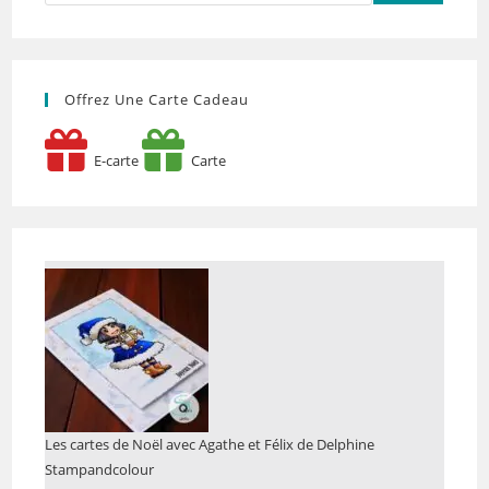
Offrez Une Carte Cadeau
E-carte
Carte
Les cartes de Noël avec Agathe et Félix de Delphine
Stampandcolour