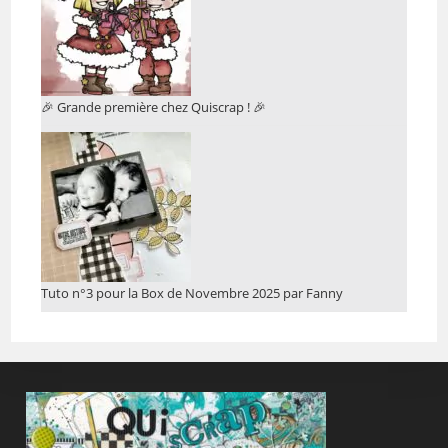
🎉 Grande première chez Quiscrap ! 🎉
Tuto n°3 pour la Box de Novembre 2025 par Fanny